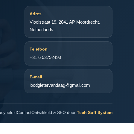
Adres
Vioolstraat 19, 2841 AP Moordrecht,
Netherlands
Telefoon
+31 6 53792499
E-mail
loodgietervandaag@gmail.com
acybeleid
Contact
Ontwikkeld & SEO door
Tech Soft System