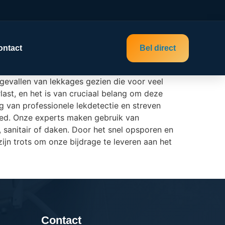
ontact
Bel direct
 gevallen van lekkages gezien die voor veel
st, en het is van cruciaal belang om deze
g van professionele lekdetectie en streven
ied. Onze experts maken gebruik van
sanitair of daken. Door het snel opsporen en
jn trots om onze bijdrage te leveren aan het
Contact