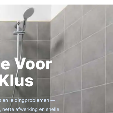
ce Voor
 Klus
es en leidingproblemen —
 nette afwerking en snelle