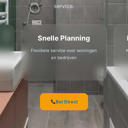
service.
Snelle Planning
Flexibele service voor woningen
en bedrijven
ere
Bel Direct