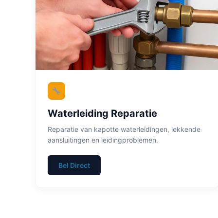
Waterleiding Reparatie
Reparatie van kapotte waterleidingen, lekkende
aansluitingen en leidingproblemen.
Bel Direct