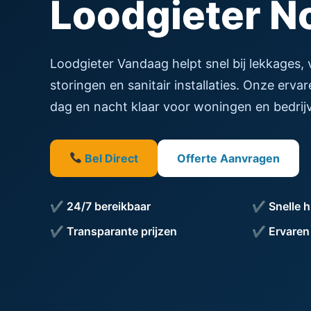
Loodgieter N
Loodgieter Vandaag helpt snel bij lekkages,
storingen en sanitair installaties. Onze erva
dag en nacht klaar voor woningen en bedrijv
Bel Direct
Offerte Aanvragen
✔ 24/7 bereikbaar
✔ Snelle h
✔ Transparante prijzen
✔ Ervaren