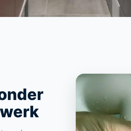
Zonder
kwerk