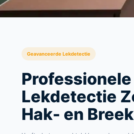
Geavanceerde Lekdetectie
Professionele
Lekdetectie 
Hak- en Bree