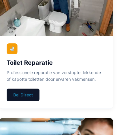
Toilet Reparatie
Professionele reparatie van verstopte, lekkende
of kapotte toiletten door ervaren vakmensen.
Bel Direct