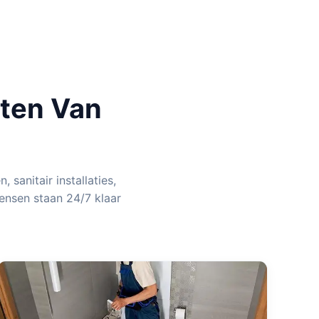
sten Van
 sanitair installaties,
ensen staan 24/7 klaar