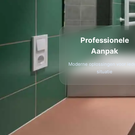
Professionele
Aanpak
Moderne oplossingen voor ied
situatie