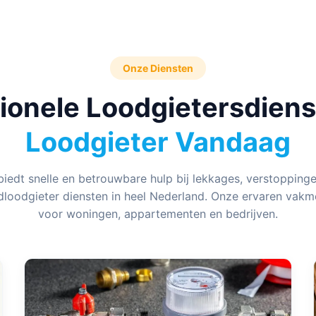
Onze Diensten
ionele Loodgietersdien
Loodgieter Vandaag
iedt snelle en betrouwbare hulp bij lekkages, verstoppingen,
dloodgieter diensten in heel Nederland. Onze ervaren vakm
voor woningen, appartementen en bedrijven.