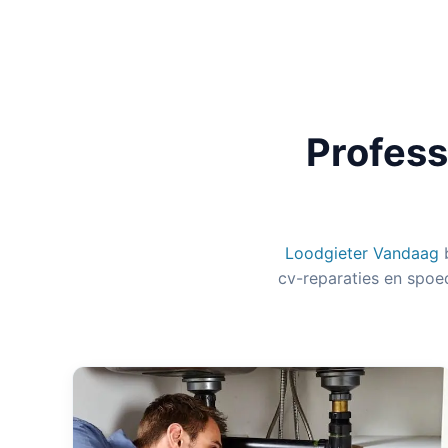
Profess
Loodgieter Vandaag
b
cv-reparaties en spoe