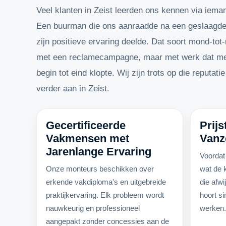
Veel klanten in Zeist leerden ons kennen via iema
Een buurman die ons aanraadde na een geslaagde r
zijn positieve ervaring deelde. Dat soort mond-tot
met een reclamecampagne, maar met werk dat mens
begin tot eind klopte. Wij zijn trots op die reputat
verder aan in Zeist.
Gecertificeerde
Prijs
Vakmensen met
Vanz
Jarenlange Ervaring
Voordat
Onze monteurs beschikken over
wat de 
erkende vakdiploma's en uitgebreide
die afwi
praktijkervaring. Elk probleem wordt
hoort si
nauwkeurig en professioneel
werken
aangepakt zonder concessies aan de