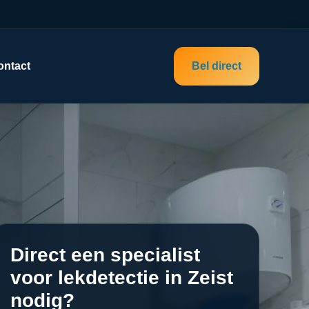
ontact
Bel direct
Direct een specialist
voor lekdetectie in Zeist
nodig?