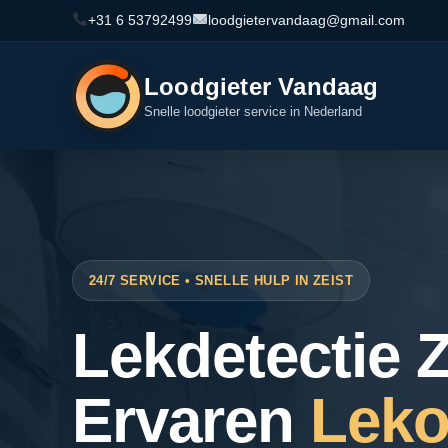
+31 6 53792499
loodgietervandaag@gmail.com
Loodgieter Vandaag
Snelle loodgieter service in Nederland
24/7 SERVICE • SNELLE HULP IN ZEIST
Lekdetectie Z
Ervaren
Leko