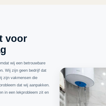
t voor
ag
omdat wij een betrouwbare
n. Wij zijn geen bedrijf dat
wij zijn vakmensen die
 probleem dat wij aanpakken.
n in een lekprobleem zit en