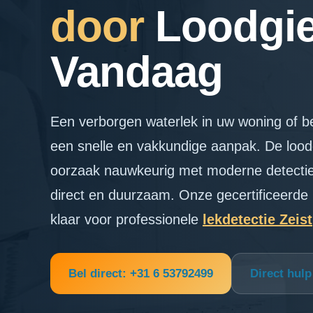
door
Loodgie
Vandaag
Een verborgen waterlek in uw woning of be
een snelle en vakkundige aanpak. De loodg
oorzaak nauwkeurig met moderne detectie
direct en duurzaam. Onze gecertificeerde
klaar voor professionele
lekdetectie Zeist
Bel direct: +31 6 53792499
Direct hul