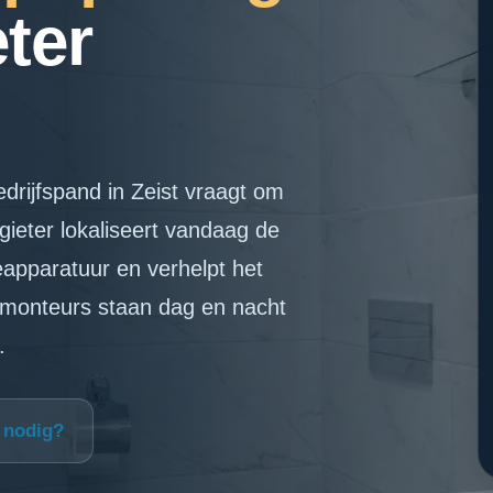
ter
drijfspand in Zeist vraagt om
ieter lokaliseert vandaag de
apparatuur en verhelpt het
 monteurs staan dag en nacht
.
p nodig?