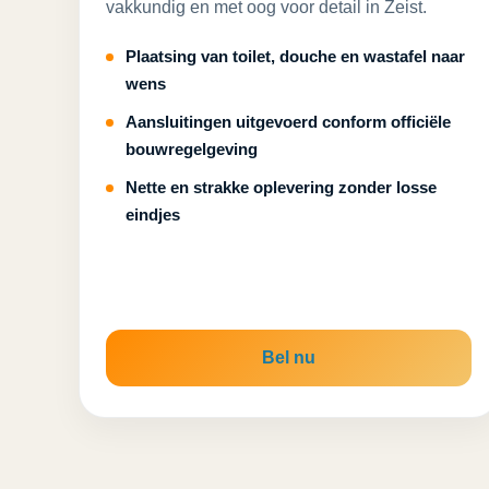
vakkundig en met oog voor detail in Zeist.
Plaatsing van toilet, douche en wastafel naar
wens
Aansluitingen uitgevoerd conform officiële
bouwregelgeving
Nette en strakke oplevering zonder losse
eindjes
Bel nu