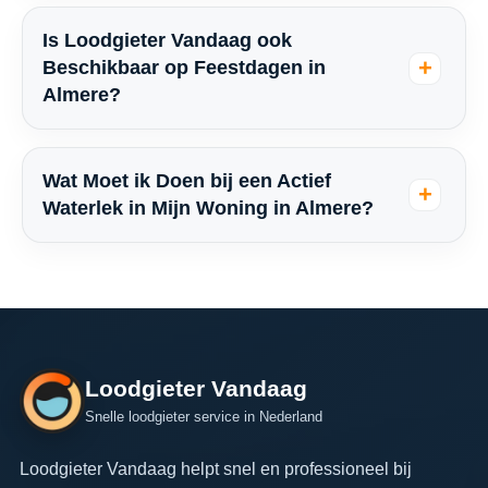
Is Loodgieter Vandaag ook
Beschikbaar op Feestdagen in
Almere?
Wat Moet ik Doen bij een Actief
Waterlek in Mijn Woning in Almere?
Loodgieter Vandaag
Snelle loodgieter service in Nederland
Loodgieter Vandaag helpt snel en professioneel bij