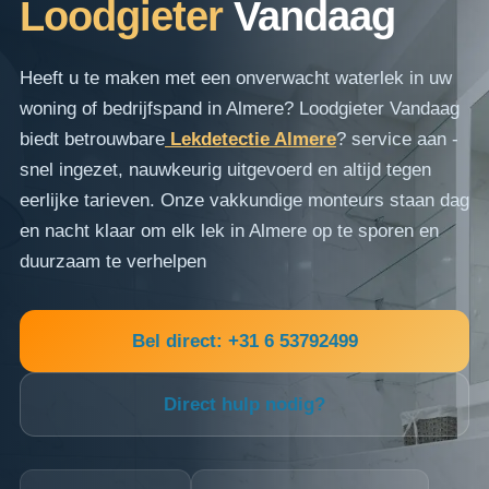
Loodgieter
Vandaag
Heeft u te maken met een onverwacht waterlek in uw
woning of bedrijfspand in Almere? Loodgieter Vandaag
biedt betrouwbare
Lekdetectie Almere
? service aan -
snel ingezet, nauwkeurig uitgevoerd en altijd tegen
eerlijke tarieven. Onze vakkundige monteurs staan dag
en nacht klaar om elk lek in Almere op te sporen en
duurzaam te verhelpen
Bel direct: +31 6 53792499
Direct hulp nodig?