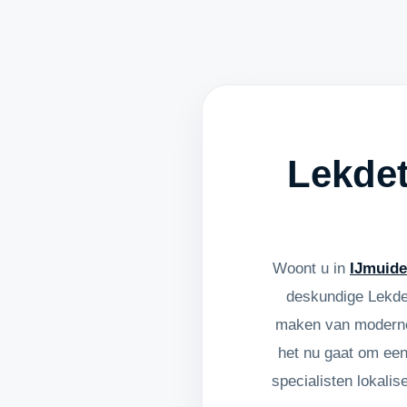
Lekdet
Woont u in
IJmuid
deskundige Lekdet
maken van moderne 
het nu gaat om een
specialisten lokali