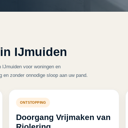
 in IJmuiden
in IJmuiden voor woningen en
g en zonder onnodige sloop aan uw pand.
ONTSTOPPING
Doorgang Vrijmaken van
Riolering