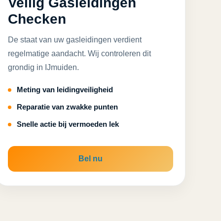
Veilig Gasleidingen
Checken
De staat van uw gasleidingen verdient
regelmatige aandacht. Wij controleren dit
grondig in IJmuiden.
Meting van leidingveiligheid
Reparatie van zwakke punten
Snelle actie bij vermoeden lek
Bel nu