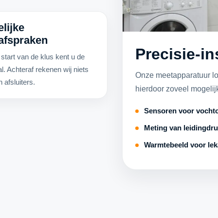
lijke
safspraken
Precisie-i
 start van de klus kent u de
l. Achteraf rekenen wij niets
Onze meetapparatuur lok
n afsluiters.
hierdoor zoveel mogelijk
Sensoren voor vocht
Meting van leidingdr
Warmtebeeld voor lek