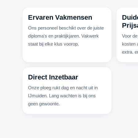
Ervaren Vakmensen
Duide
Prij
Ons personeel beschikt over de juiste
diploma's en praktijkjaren. Vakwerk
Voor de
staat bij elke klus voorop.
kosten a
extra. e
Direct Inzetbaar
Onze ploeg rukt dag en nacht uit in
IJmuiden. Lang wachten is bij ons
geen gewoonte.