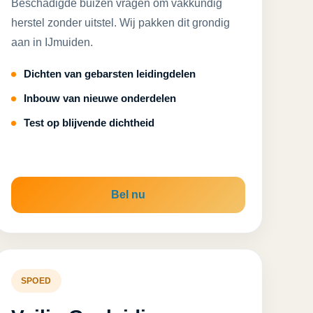
Beschadigde buizen vragen om vakkundig
herstel zonder uitstel. Wij pakken dit grondig
aan in IJmuiden.
Dichten van gebarsten leidingdelen
Inbouw van nieuwe onderdelen
Test op blijvende dichtheid
Bel nu
SPOED