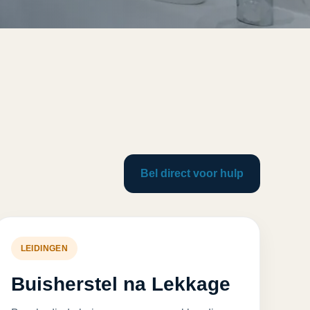
Bel direct voor hulp
LEIDINGEN
Buisherstel na Lekkage