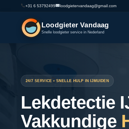
+31 6 53792499
loodgietervandaag@gmail.com
Loodgieter Vandaag
Snelle loodgieter service in Nederland
24/7 SERVICE • SNELLE HULP IN IJMUIDEN
Lekdetectie 
Vakkundige