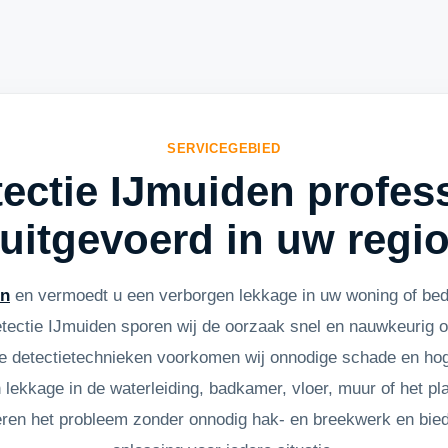
SERVICEGEBIED
ectie IJmuiden profes
uitgevoerd in uw regi
en
en vermoedt u een verborgen lekkage in uw woning of bed
ectie IJmuiden sporen wij de oorzaak snel en nauwkeurig o
detectietechnieken voorkomen wij onnodige schade en hog
 lekkage in de waterleiding, badkamer, vloer, muur of het pl
seren het probleem zonder onnodig hak- en breekwerk en bi