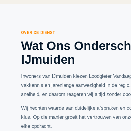
OVER DE DIENST
Wat Ons Ondersche
IJmuiden
Inwoners van IJmuiden kiezen Loodgieter Vandaag
vakkennis en jarenlange aanwezigheid in de regio
snelheid, en daarom reageren wij altijd zonder op
Wij hechten waarde aan duidelijke afspraken en cor
klus. Op die manier groeit het vertrouwen van onz
elke opdracht.