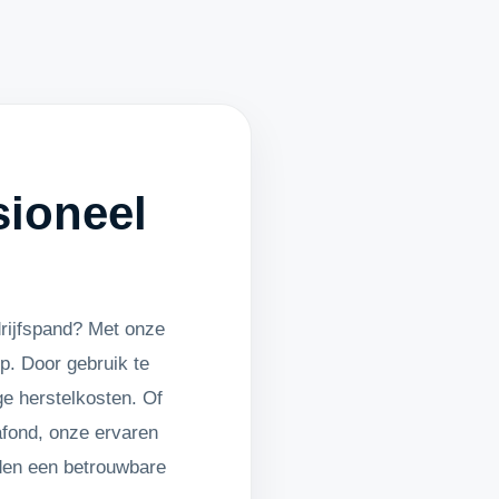
sioneel
o
rijfspand? Met onze
p. Door gebruik te
e herstelkosten. Of
afond, onze ervaren
eden een betrouwbare