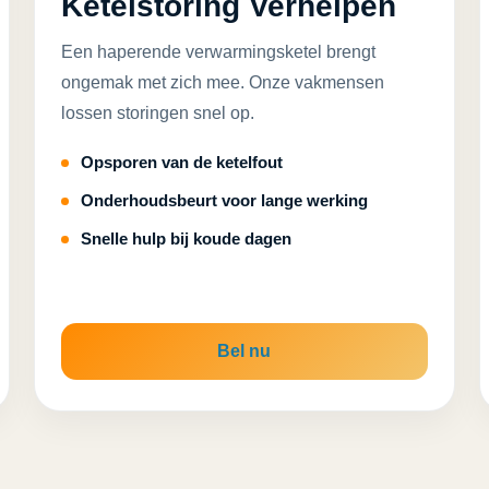
Ketelstoring Verhelpen
Een haperende verwarmingsketel brengt
ongemak met zich mee. Onze vakmensen
lossen storingen snel op.
Opsporen van de ketelfout
Onderhoudsbeurt voor lange werking
Snelle hulp bij koude dagen
Bel nu