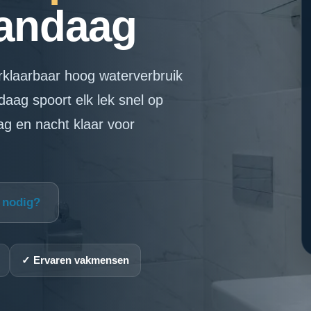
Vandaag
rklaarbaar hoog waterverbruik
aag spoort elk lek snel op
ag en nacht klaar voor
p nodig?
✓ Ervaren vakmensen