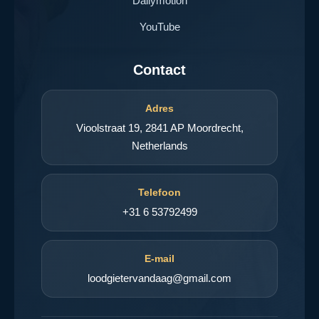
Dailymotion
YouTube
Contact
Adres
Vioolstraat 19, 2841 AP Moordrecht,
Netherlands
Telefoon
+31 6 53792499
E-mail
loodgietervandaag@gmail.com