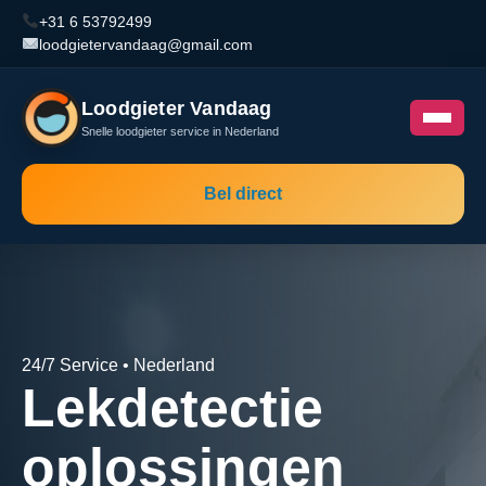
+31 6 53792499
loodgietervandaag@gmail.com
Loodgieter Vandaag
Snelle loodgieter service in Nederland
Bel direct
24/7 Service • Nederland
Lekdetectie
oplossingen