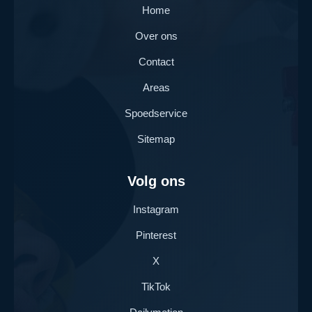
Home
Over ons
Contact
Areas
Spoedservice
Sitemap
Volg ons
Instagram
Pinterest
X
TikTok