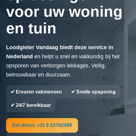
voor uw woning
en tuin
Loodgieter Vandaag biedt deze service in
Nederland
en helpt u snel en vakkundig bij het
opsporen van verborgen lekkages. Veilig,
betrouwbaar en duurzaam.
✔ Ervaren vakmensen
✔ Snelle opsporing
✔ 24/7 bereikbaar
Bel direct: +31 6 53792499