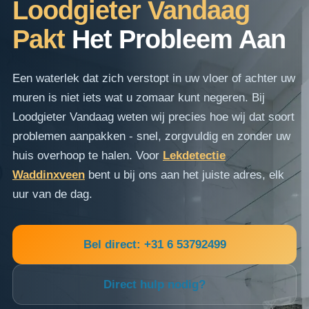
Loodgieter Vandaag
Pakt
Het Probleem Aan
Een waterlek dat zich verstopt in uw vloer of achter uw
muren is niet iets wat u zomaar kunt negeren. Bij
Loodgieter Vandaag weten wij precies hoe wij dat soort
problemen aanpakken - snel, zorgvuldig en zonder uw
huis overhoop te halen. Voor
Lekdetectie
Waddinxveen
bent u bij ons aan het juiste adres, elk
uur van de dag.
Bel direct: +31 6 53792499
Direct hulp nodig?