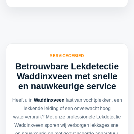
SERVICEGEBIED
Betrouwbare Lekdetectie
Waddinxveen met snelle
en nauwkeurige service
Heeft u in
Waddinxveen
last van vochtplekken, een
lekkende leiding of een onverwacht hoog
waterverbruik? Met onze professionele Lekdetectie
Waddinxveen sporen wij verborgen lekkages snel
en nauwkeurig op met geavanceerde apparatuur,