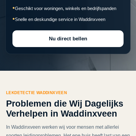
Geschikt voor woningen, winkels en bedrijfspanden
Snelle en deskundige service in Waddinxveen
Nu direct bellen
LEKDETECTIE WADDINXVEEN
Problemen die Wij Dagelijks
Verhelpen in Waddinxveen
In Waddinxveen werken wij voor mensen met allerlei
soorten leidingproblemen. Het ene huis heeft last van een