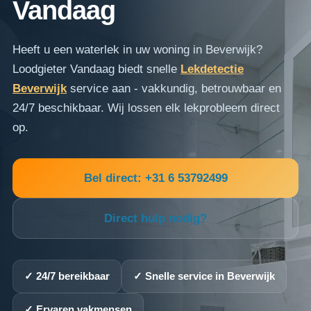
Vandaag
Heeft u een waterlek in uw woning in Beverwijk?
Loodgieter Vandaag biedt snelle
Lekdetectie
Beverwijk
service aan - vakkundig, betrouwbaar en
24/7 beschikbaar. Wij lossen elk lekprobleem direct
op.
Bel direct: +31 6 53792499
Direct hulp nodig?
✓ 24/7 bereikbaar
✓ Snelle service in Beverwijk
✓ Ervaren vakmensen