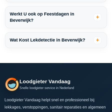
Werkt U ook op Feestdagen in
Beverwijk?
Wat Kost Lekdetectie in Beverwijk?
Loodgieter Vandaag
Snelle loodgieter service in Nederland
Loodgieter Vandaag helpt snel en professioneel bij
lekkages, verstoppingen, sanitair reparaties en algemeen