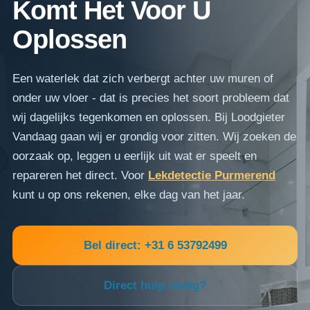
Komt Het Voor U
Oplossen
Een waterlek dat zich verbergt achter uw muren of
onder uw vloer - dat is precies het soort probleem dat
wij dagelijks tegenkomen en oplossen. Bij Loodgieter
Vandaag gaan wij er grondig voor zitten. Wij zoeken de
oorzaak op, leggen u eerlijk uit wat er speelt en
repareren het direct. Voor
Lekdetectie Purmerend
kunt u op ons rekenen, elke dag van het jaar.
Bel direct: +31 6 53792499
Direct hulp nodig?