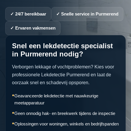
✓ 24/7 bereikbaar
✓ Snelle service in Purmerend
✓ Ervaren vakmensen
Snel een lekdetectie specialist
in Purmerend nodig?
Verborgen lekkage of vochtproblemen? Kies voor
professionele Lekdetectie Purmerend en laat de
oorzaak snel en schadevrij opsporen.
Geavanceerde lekdetectie met nauwkeurige
meetapparatuur
Geen onnodig hak- en breekwerk tijdens de inspectie
Oplossingen voor woningen, winkels en bedrijfspanden