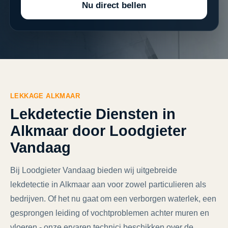
Nu direct bellen
LEKKAGE ALKMAAR
Lekdetectie Diensten in
Alkmaar door Loodgieter
Vandaag
Bij Loodgieter Vandaag bieden wij uitgebreide
lekdetectie in Alkmaar aan voor zowel particulieren als
bedrijven. Of het nu gaat om een verborgen waterlek, een
gesprongen leiding of vochtproblemen achter muren en
vloeren - onze ervaren technici beschikken over de