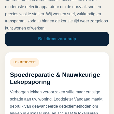
modernste detectieapparatuur om de oorzaak snel en
precies vast te stellen. Wij werken snel, vakkundig en
transparant, zodat u binnen de kortste tijd weer zorgeloos
kunt wonen of werken.
Bel direct voor hulp
LEKDETECTIE
Spoedreparatie & Nauwkeurige
Lekopsporing
Verborgen lekken veroorzaken stille maar ernstige
schade aan uw woning. Loodgieter Vandaag maakt
gebruik van geavanceerde detectiemethoden om
lekken in Alkmaar snel en accuraat te lokaliseren.