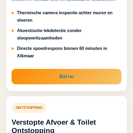
Thermische camera inspectie achter muren en
vloeren
Akoestische lekdetectie zonder
sloopwerkzaamheden
Directe spoedrespons binnen 60 minuten in
Alkmaar
Bel nu
ONTSTOPPING
Verstopte Afvoer & Toilet
Ontstopping