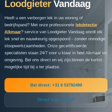
Loodgieter
Vandaag
Heeft u een verborgen lek in uw woning of
bedrijfspand? Met onze professionele
lekdetectie
Alkmaar
? service van Loodgieter Vandaag wordt elk
lek snel en nauwkeurig opgespoord - zonder onnodige
sloopwerkzaamheden. Onze gecertificeerde
specialisten staan 24/7 voor u klaar in heel Alkmaar en
omgeving. Bel ons direct en wij zijn binnen de kortst
mogelijke tijd bij u ter plaatse.
Bel direct: +31 6 53792499
Direct hulp nodig?