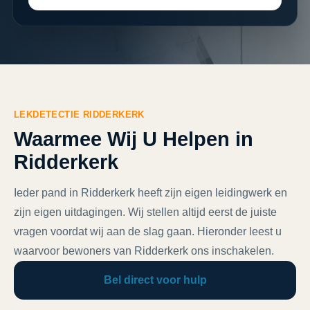
LEKDETECTIE RIDDERKERK
Waarmee Wij U Helpen in
Ridderkerk
Ieder pand in Ridderkerk heeft zijn eigen leidingwerk en
zijn eigen uitdagingen. Wij stellen altijd eerst de juiste
vragen voordat wij aan de slag gaan. Hieronder leest u
waarvoor bewoners van Ridderkerk ons inschakelen.
Bel direct voor hulp