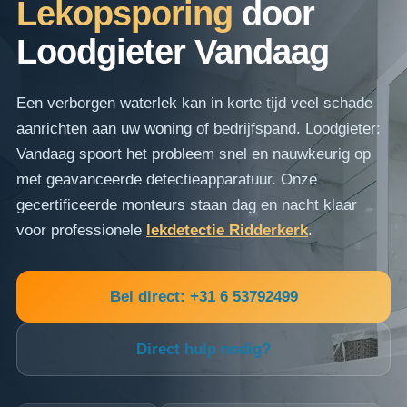
Lekopsporing
door
Loodgieter Vandaag
Een verborgen waterlek kan in korte tijd veel schade
aanrichten aan uw woning of bedrijfspand. Loodgieter:
Vandaag spoort het probleem snel en nauwkeurig op
met geavanceerde detectieapparatuur. Onze
gecertificeerde monteurs staan dag en nacht klaar
voor professionele
lekdetectie Ridderkerk
.
Bel direct: +31 6 53792499
Direct hulp nodig?