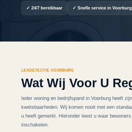
✓ 24/7 bereikbaar
✓ Snelle service in Voorburg
LEKDETECTIE VOORBURG
Wat Wij Voor U Re
Ieder woning en bedrijfspand in Voorburg heeft zijn
kwetsbaarheden. Wij komen nooit met een standaar
u heeft gemerkt. Hieronder leest u waar bewoners
inschakelen.