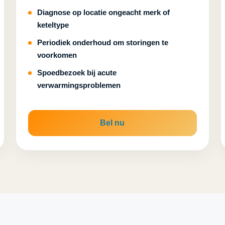
Diagnose op locatie ongeacht merk of
keteltype
Periodiek onderhoud om storingen te
voorkomen
Spoedbezoek bij acute
verwarmingsproblemen
Bel nu