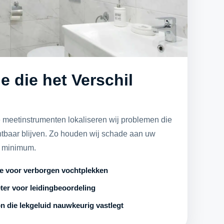
e die het Verschil
meetinstrumenten lokaliseren wij problemen die
htbaar blijven. Zo houden wij schade aan uw
t minimum.
ie voor verborgen vochtplekken
ter voor leidingbeoordeling
n die lekgeluid nauwkeurig vastlegt