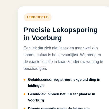
LEKDETECTIE
Precisie Lekopsporing
in Voorburg
Een lek dat zich niet laat zien maar wel zijn
sporen nalaat is het gevaarlijkst. Wij brengen
de exacte locatie in kaart zonder uw woning te
beschadigen.
Geluidssensor registreert lekgeluid diep in
leidingen
Gemiddeld binnen het uur ter plaatse in
Voorburg
Directe reparatie nadat de lekbron is