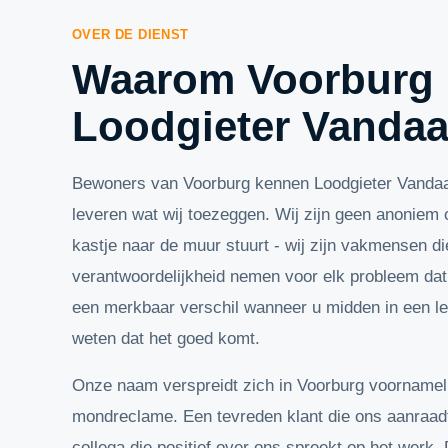
OVER DE DIENST
Waarom Voorburg 
Loodgieter Vanda
Bewoners van Voorburg kennen Loodgieter Vanda
leveren wat wij toezeggen. Wij zijn geen anoniem c
kastje naar de muur stuurt - wij zijn vakmensen di
verantwoordelijkheid nemen voor elk probleem da
een merkbaar verschil wanneer u midden in een le
weten dat het goed komt.
Onze naam verspreidt zich in Voorburg voornameli
mondreclame. Een tevreden klant die ons aanraadt
collega die positief over ons spreekt op het werk.