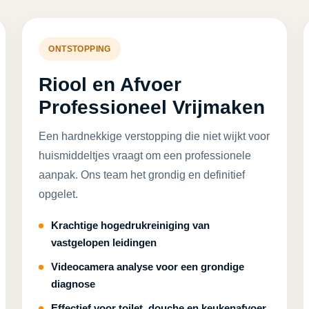
ONTSTOPPING
Riool en Afvoer
Professioneel Vrijmaken
Een hardnekkige verstopping die niet wijkt voor
huismiddeltjes vraagt om een professionele
aanpak. Ons team het grondig en definitief
opgelet.
Krachtige hogedrukreiniging van
vastgelopen leidingen
Videocamera analyse voor een grondige
diagnose
Effectief voor toilet, douche en keukenafvoer