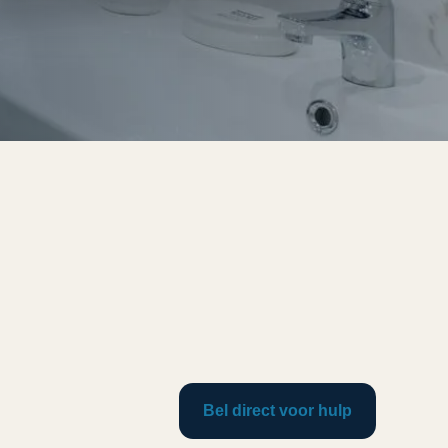
Bel direct voor hulp