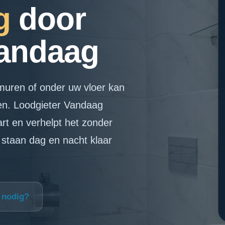
ng
door
Vandaag
 muren of onder uw vloer kan
ken. Loodgieter Vandaag
rt en verhelpt het zonder
staan dag en nacht klaar
p nodig?