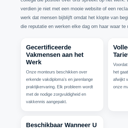
verdien je niet met een mooie website of een re
werk dat mensen bijblijft omdat het klopte van begin
die reputatie en werken elke dag om haar waar te
Gecertificeerde
Voll
Vakmensen aan het
Tari
Werk
Voordat 
Onze monteurs beschikken over
het gaa
erkende vakdiploma's en jarenlange
afwijkt 
praktijkervaring. Elk probleem wordt
onze ma
met de nodige zorgvuldigheid en
vakkennis aangepakt.
Beschikbaar Wanneer U