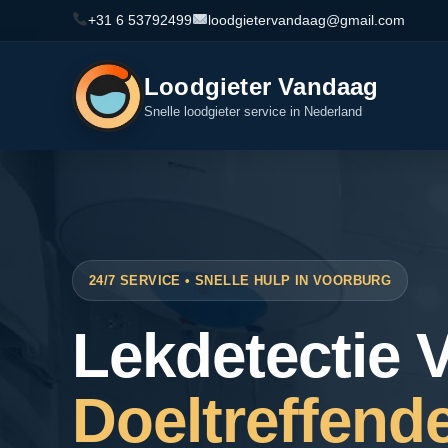
+31 6 53792499
loodgietervandaag@gmail.com
Loodgieter Vandaag
Snelle loodgieter service in Nederland
24/7 SERVICE • SNELLE HULP IN VOORBURG
Lekdetectie 
Doeltreffend