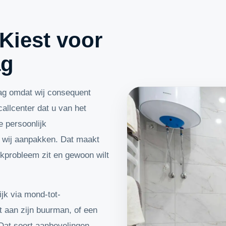
Kiest voor
ag
ag omdat wij consequent
allcenter dat u van het
e persoonlijk
t wij aanpakken. Dat maakt
kprobleem zit en gewoon wilt
jk via mond-tot-
 aan zijn buurman, of een
 Dat soort aanbevelingen