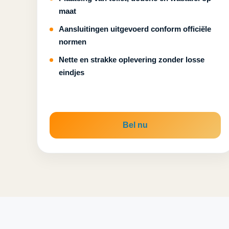
maat
Aansluitingen uitgevoerd conform officiële
normen
Nette en strakke oplevering zonder losse
eindjes
Bel nu