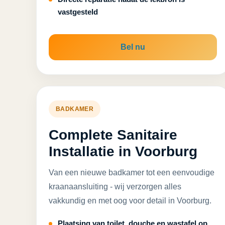
vastgesteld
Bel nu
BADKAMER
Complete Sanitaire
Installatie in Voorburg
Van een nieuwe badkamer tot een eenvoudige
kraanaansluiting - wij verzorgen alles
vakkundig en met oog voor detail in Voorburg.
Plaatsing van toilet, douche en wastafel op