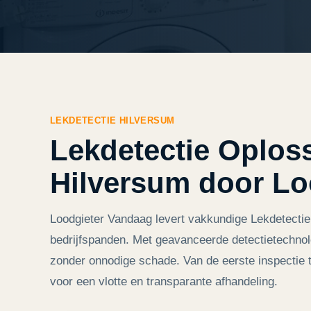
LEKDETECTIE HILVERSUM
Lekdetectie Oplos
Hilversum door Lo
Loodgieter Vandaag levert vakkundige Lekdetecti
bedrijfspanden. Met geavanceerde detectietechnolo
zonder onnodige schade. Van de eerste inspectie to
voor een vlotte en transparante afhandeling.