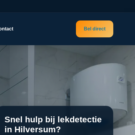
ontact
Bel direct
Snel hulp bij lekdetectie
in Hilversum?