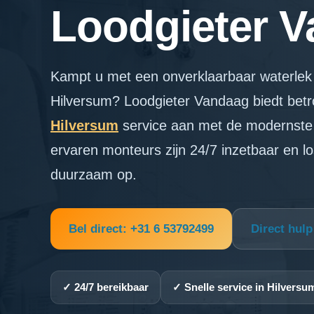
Loodgieter 
Kampt u met een onverklaarbaar waterlek 
Hilversum? Loodgieter Vandaag biedt be
Hilversum
service aan met de modernste
ervaren monteurs zijn 24/7 inzetbaar en l
duurzaam op.
Bel direct: +31 6 53792499
Direct hul
✓ 24/7 bereikbaar
✓ Snelle service in Hilversu