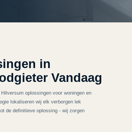
singen in
odgieter Vandaag
e Hilversum oplossingen voor woningen en
gie lokaliseren wij elk verborgen lek
t de definitieve oplossing - wij zorgen