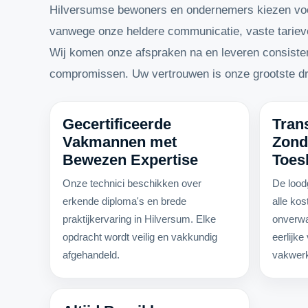
Hilversumse bewoners en ondernemers kiezen vo
vanwege onze heldere communicatie, vaste tarieve
Wij komen onze afspraken na en leveren consisten
compromissen. Uw vertrouwen is onze grootste drijf
Gecertificeerde
Tran
Vakmannen met
Zond
Bewezen Expertise
Toes
Onze technici beschikken over
De lood
erkende diploma's en brede
alle kos
praktijkervaring in Hilversum. Elke
onverwa
opdracht wordt veilig en vakkundig
eerlijk
afgehandeld.
vakwer