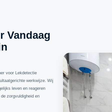
r Vandaag
in
er voor Lekdetectie
ultaatgerichte werkwijze. Wij
gelijks leven en reageren
t de zorgvuldigheid en