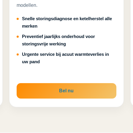
modellen.
Snelle storingsdiagnose en ketelherstel alle
merken
Preventief jaarlijks onderhoud voor
storingsvrije werking
Urgente service bij acuut warmteverlies in
uw pand
Bel nu