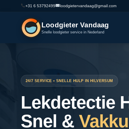
+31 6 53792499
loodgietervandaag@gmail.com
Loodgieter Vandaag
Snelle loodgieter service in Nederland
24/7 SERVICE • SNELLE HULP IN HILVERSUM
Lekdetectie 
Snel &
Vakku