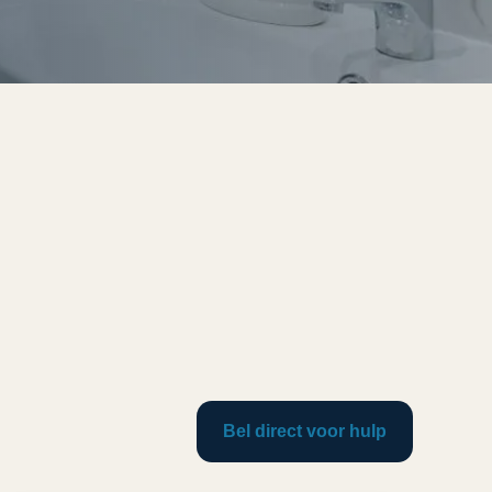
Bel direct voor hulp