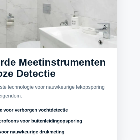
rde Meetinstrumenten
oze Detectie
ste technologie voor nauwkeurige lekopsporing
eigendom.
e voor verborgen vochtdetectie
rofoons voor buitenleidingopsporing
 voor nauwkeurige drukmeting