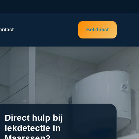
ontact
Bel direct
Direct hulp bij
lekdetectie in
Maarssen?