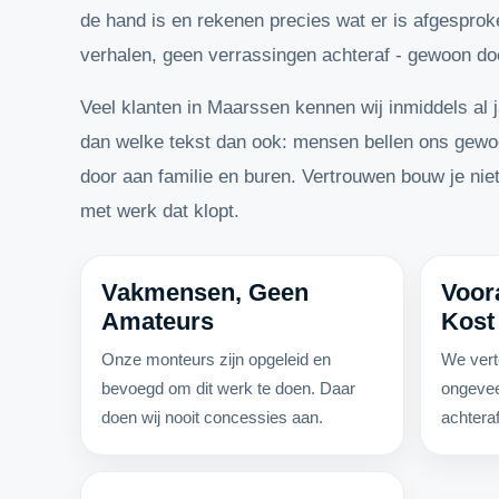
de hand is en rekenen precies wat er is afgespro
verhalen, geen verrassingen achteraf - gewoon do
Veel klanten in Maarssen kennen wij inmiddels al j
dan welke tekst dan ook: mensen bellen ons gewoo
door aan familie en buren. Vertrouwen bouw je ni
met werk dat klopt.
Vakmensen, Geen
Voor
Amateurs
Kost
Onze monteurs zijn opgeleid en
We vert
bevoegd om dit werk te doen. Daar
ongevee
doen wij nooit concessies aan.
achteraf