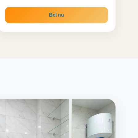
Bel nu