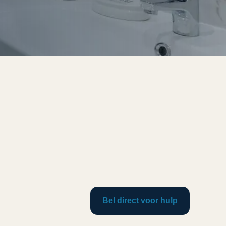
Bel direct voor hulp