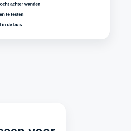
ocht achter wanden
n te testen
 in de buis