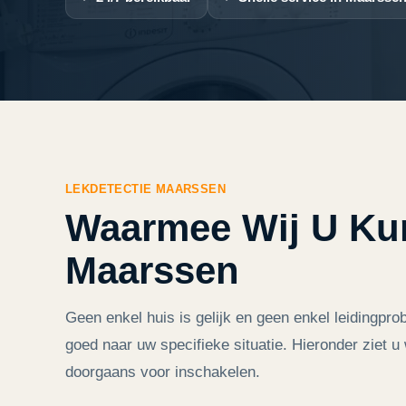
LEKDETECTIE MAARSSEN
Waarmee Wij U Ku
Maarssen
Geen enkel huis is gelijk en geen enkel leidingpro
goed naar uw specifieke situatie. Hieronder ziet
doorgaans voor inschakelen.