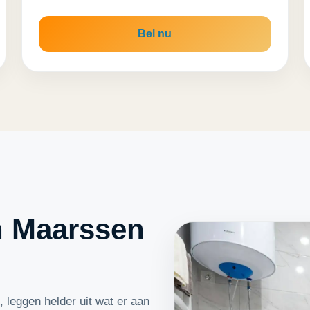
Bel nu
 Maarssen
 leggen helder uit wat er aan