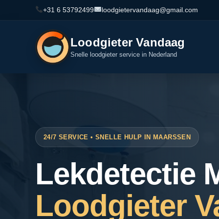
+31 6 53792499
loodgietervandaag@gmail.com
Loodgieter Vandaag
Snelle loodgieter service in Nederland
24/7 SERVICE • SNELLE HULP IN MAARSSEN
Lekdetectie 
Loodgieter 