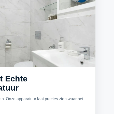
t Echte
atuur
ten. Onze apparatuur laat precies zien waar het