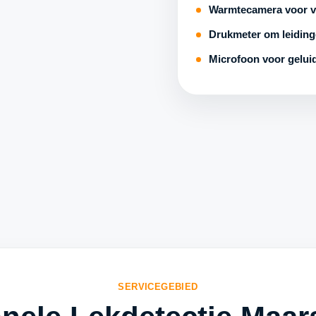
Warmtecamera voor v
Drukmeter om leidinge
Microfoon voor geluid
SERVICEGEBIED