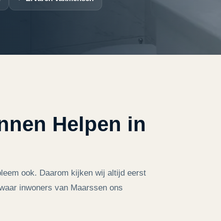
nnen Helpen in
bleem ook. Daarom kijken wij altijd eerst
 u waar inwoners van Maarssen ons