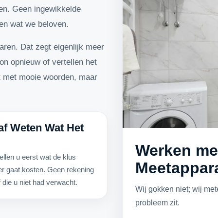
ken. Geen ingewikkelde
en wat we beloven.
aren. Dat zegt eigenlijk meer
n opnieuw of vertellen het
et met mooie woorden, maar
af Weten Wat Het
Werken me
ellen u eerst wat de klus
Meetappar
r gaat kosten. Geen rekening
 die u niet had verwacht.
Wij gokken niet; wij me
probleem zit.