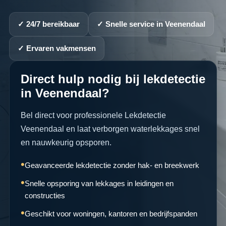
✓ 24/7 bereikbaar
✓ Snelle service in Veenendaal
✓ Ervaren vakmensen
Direct hulp nodig bij lekdetectie
in Veenendaal?
Bel direct voor professionele Lekdetectie
Veenendaal en laat verborgen waterlekkages snel
en nauwkeurig opsporen.
Geavanceerde lekdetectie zonder hak- en breekwerk
Snelle opsporing van lekkages in leidingen en
constructies
Geschikt voor woningen, kantoren en bedrijfspanden