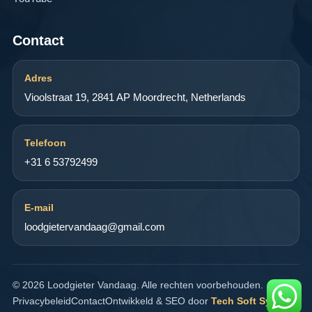
Contact
Adres
Vioolstraat 19, 2841 AP Moordrecht, Netherlands
Telefoon
+31 6 53792499
E-mail
loodgietervandaag@gmail.com
© 2026 Loodgieter Vandaag. Alle rechten voorbehouden.
Privacybeleid
Contact
Ontwikkeld & SEO door
Tech Soft System