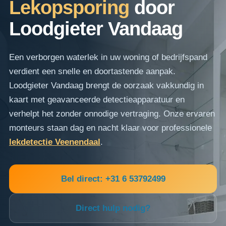
Lekopsporing
door
Loodgieter Vandaag
Een verborgen waterlek in uw woning of bedrijfspand
verdient een snelle en doortastende aanpak.
Loodgieter Vandaag brengt de oorzaak vakkundig in
kaart met geavanceerde detectieapparatuur en
verhelpt het zonder onnodige vertraging. Onze ervaren
monteurs staan dag en nacht klaar voor professionele
lekdetectie Veenendaal
.
Bel direct: +31 6 53792499
Direct hulp nodig?