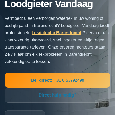
Loodgieter Vandaag
Vermoedt u een verborgen waterlek in uw woning of
bedrijfspand in Barendrecht? Loodgieter Vandaag biedt
professionele
Lekdetectie Barendrecht
? service aan
- nauwkeurig uitgevoerd, snel ingezet en altijd tegen
transparante tarieven. Onze ervaren monteurs staan
24/7 klaar om elk lekprobleem in Barendrecht
vakkundig op te lossen.
Bel direct: +31 6 53792499
Direct hulp nodig?