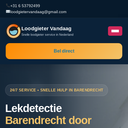
+31 6 53792499
loodgietervandaag@gmail.com
Loodgieter Vandaag
Snelle loodgieter service in Nederland
Bel direct
24/7 SERVICE • SNELLE HULP IN BARENDRECHT
Lekdetectie
Barendrecht door