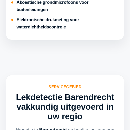
Akoestische grondmicrofoons voor
buitenleidingen
Elektronische drukmeting voor
waterdichtheidscontrole
SERVICEGEBIED
Lekdetectie Barendrecht
vakkundig uitgevoerd in
uw regio
Woont u in
Barendrecht
en heeft u last van een