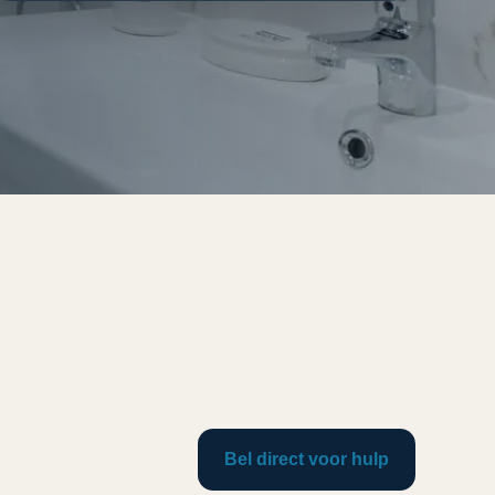
Bel direct voor hulp