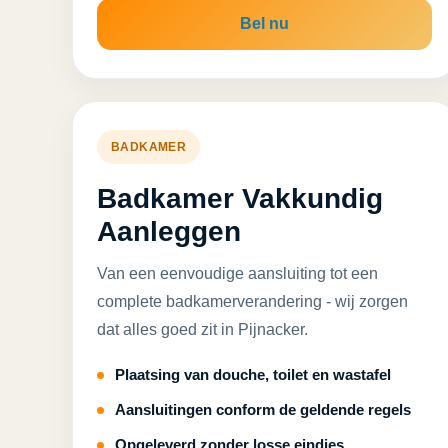
Bel nu
BADKAMER
Badkamer Vakkundig
Aanleggen
Van een eenvoudige aansluiting tot een
complete badkamerverandering - wij zorgen
dat alles goed zit in Pijnacker.
Plaatsing van douche, toilet en wastafel
Aansluitingen conform de geldende regels
Opgeleverd zonder losse eindjes