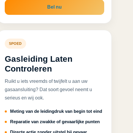
Bel nu
SPOED
Gasleiding Laten
Controleren
Ruikt u iets vreemds of twijfelt u aan uw
gasaansluiting? Dat soort gevoel neemt u
serieus en wij ook.
Meting van de leidingdruk van begin tot eind
Reparatie van zwakke of gevaarlijke punten
Directe actie zonder uitstel bij gevaar