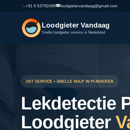
+31 6 53792499
loodgietervandaag@gmail.com
Loodgieter Vandaag
Snelle loodgieter service in Nederland
24/7 SERVICE • SNELLE HULP IN PIJNACKER
Lekdetectie P
Loodgieter
V