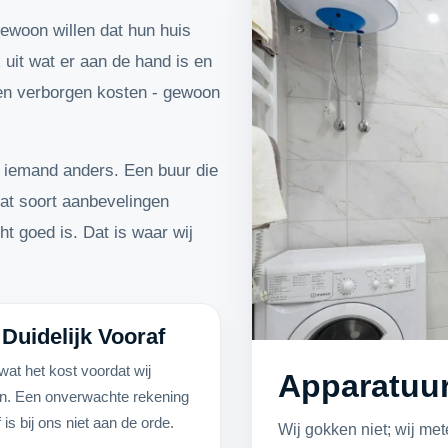
gewoon willen dat hun huis
k uit wat er aan de hand is en
en verborgen kosten - gewoon
a iemand anders. Een buur die
dat soort aanbevelingen
t goed is. Dat is waar wij
 Duidelijk Vooraf
wat het kost voordat wij
Apparatuur
n. Een onverwachte rekening
 is bij ons niet aan de orde.
Wij gokken niet; wij met