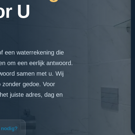
or U
of een waterrekening die
gen om een eerlijk antwoord.
twoord samen met u. Wij
p zonder gedoe. Voor
het juiste adres, dag en
p nodig?