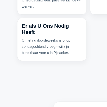
Onzorgvuldig werk past niet bij hoe wij
werken.
Er als U Ons Nodig
Heeft
Of het nu doordeweeks is of op
zondagochtend vroeg - wij zijn
bereikbaar voor u in Pijnacker.