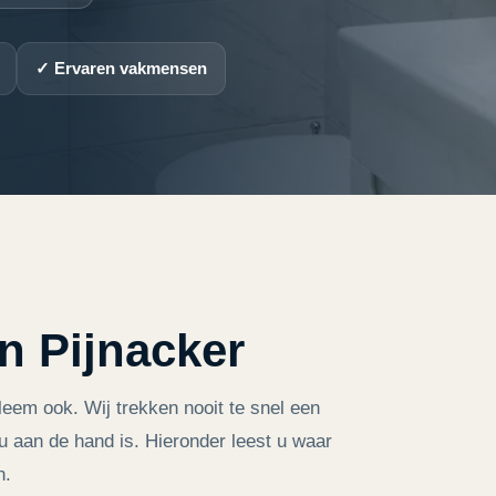
✓ Ervaren vakmensen
n Pijnacker
bleem ook. Wij trekken nooit te snel een
 u aan de hand is. Hieronder leest u waar
n.