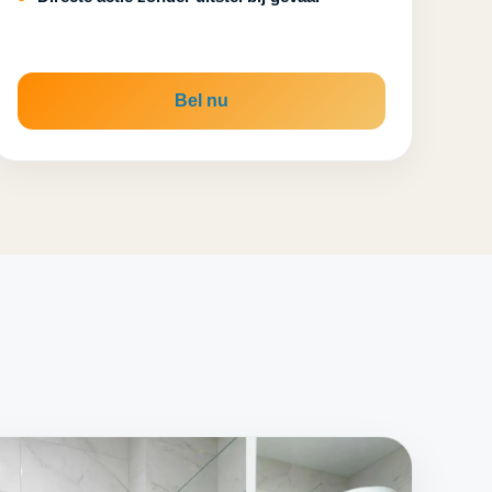
Bel nu