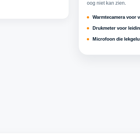
oog niet kan zien.
Warmtecamera voor v
Drukmeter voor leidi
Microfoon die lekgel