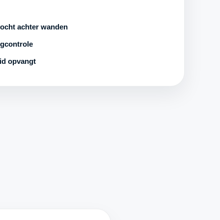
ocht achter wanden
ngcontrole
uid opvangt