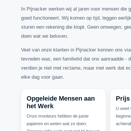
In Pijnacker werken wij al jaren voor mensen die 
goed functioneert. Wij komen op tijd, leggen eerlij
sturen een rekening die klopt. Geen omwegen, ge
doen wat we beloven.
Veel van onze klanten in Pijnacker kennen ons vi
tevreden was, een familielid dat ons aanraadde - 
verdien je niet met reclame, maar met werk dat ech
elke dag voor gaan.
Opgeleide Mensen aan
Prijs
het Werk
U weet 
Onze monteurs hebben de juiste
beginne
papieren en weten wat ze doen.
achteraf