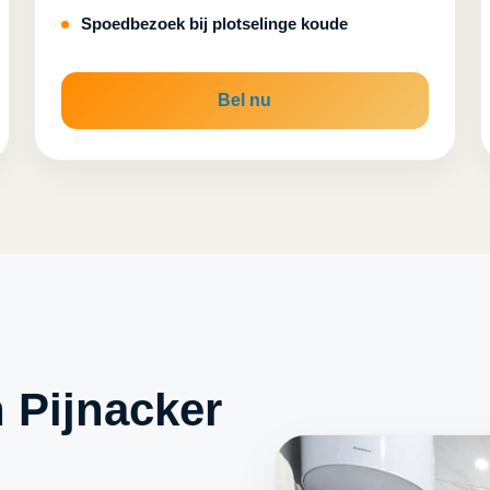
Spoedbezoek bij plotselinge koude
Bel nu
 Pijnacker