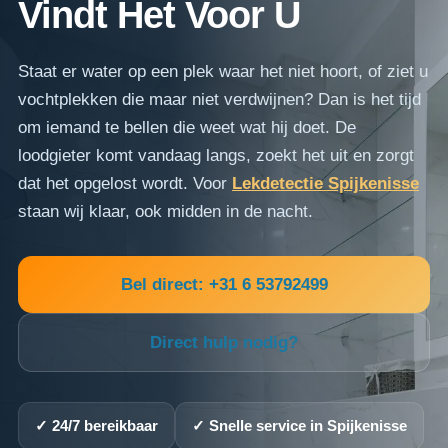
Vindt Het Voor U
Staat er water op een plek waar het niet hoort, of ziet u
vochtplekken die maar niet verdwijnen? Dan is het tijd
om iemand te bellen die weet wat hij doet. De
loodgieter komt vandaag langs, zoekt het uit en zorgt
dat het opgelost wordt. Voor
Lekdetectie Spijkenisse
staan wij klaar, ook midden in de nacht.
Bel direct: +31 6 53792499
Direct hulp nodig?
✓ 24/7 bereikbaar
✓ Snelle service in Spijkenisse