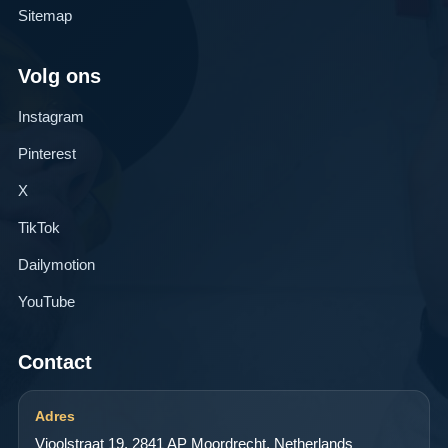
Sitemap
Volg ons
Instagram
Pinterest
X
TikTok
Dailymotion
YouTube
Contact
Adres
Vioolstraat 19, 2841 AP Moordrecht, Netherlands