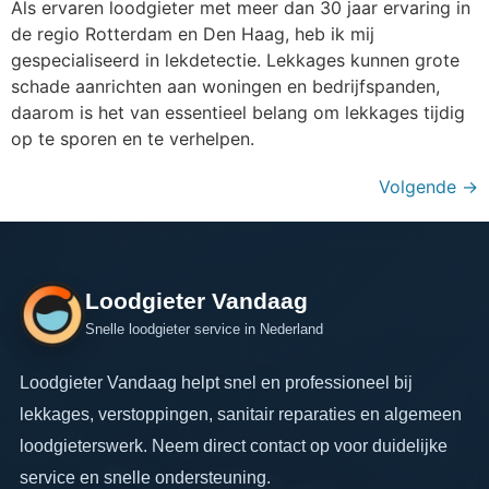
Als ervaren loodgieter met meer dan 30 jaar ervaring in
de regio Rotterdam en Den Haag, heb ik mij
gespecialiseerd in lekdetectie. Lekkages kunnen grote
schade aanrichten aan woningen en bedrijfspanden,
daarom is het van essentieel belang om lekkages tijdig
op te sporen en te verhelpen.
Volgende
→
Loodgieter Vandaag
Snelle loodgieter service in Nederland
Loodgieter Vandaag helpt snel en professioneel bij
lekkages, verstoppingen, sanitair reparaties en algemeen
loodgieterswerk. Neem direct contact op voor duidelijke
service en snelle ondersteuning.