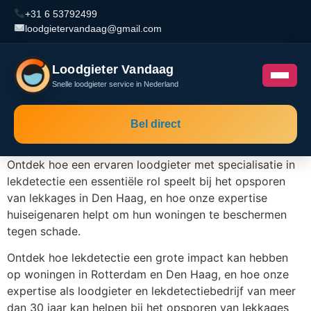
+31 6 53792499
loodgietervandaag@gmail.com
Loodgieter Vandaag
Snelle loodgieter service in Nederland
Bel direct
Ontdek hoe een ervaren loodgieter met specialisatie in
lekdetectie een essentiële rol speelt bij het opsporen
van lekkages in Den Haag, en hoe onze expertise
huiseigenaren helpt om hun woningen te beschermen
tegen schade.
Ontdek hoe lekdetectie een grote impact kan hebben
op woningen in Rotterdam en Den Haag, en hoe onze
expertise als loodgieter en lekdetectiebedrijf van meer
dan 30 jaar kan helpen bij het opsporen van lekkages