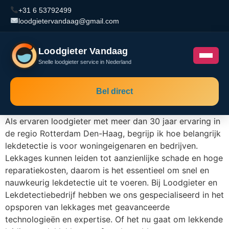
+31 6 53792499
loodgietervandaag@gmail.com
Loodgieter Vandaag
Snelle loodgieter service in Nederland
Bel direct
Als ervaren loodgieter met meer dan 30 jaar ervaring in
de regio Rotterdam Den-Haag, begrijp ik hoe belangrijk
lekdetectie is voor woningeigenaren en bedrijven.
Lekkages kunnen leiden tot aanzienlijke schade en hoge
reparatiekosten, daarom is het essentieel om snel en
nauwkeurig lekdetectie uit te voeren. Bij Loodgieter en
Lekdetectiebedrijf hebben we ons gespecialiseerd in het
opsporen van lekkages met geavanceerde
technologieën en expertise. Of het nu gaat om lekkende