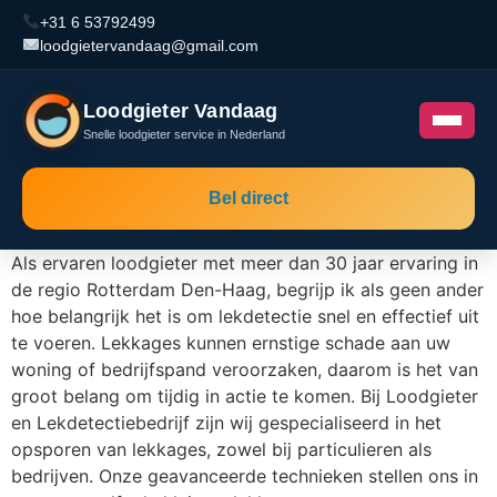
+31 6 53792499
loodgietervandaag@gmail.com
Loodgieter Vandaag
Snelle loodgieter service in Nederland
Bel direct
Als ervaren loodgieter met meer dan 30 jaar ervaring in
de regio Rotterdam Den-Haag, begrijp ik als geen ander
hoe belangrijk het is om lekdetectie snel en effectief uit
te voeren. Lekkages kunnen ernstige schade aan uw
woning of bedrijfspand veroorzaken, daarom is het van
groot belang om tijdig in actie te komen. Bij Loodgieter
en Lekdetectiebedrijf zijn wij gespecialiseerd in het
opsporen van lekkages, zowel bij particulieren als
bedrijven. Onze geavanceerde technieken stellen ons in