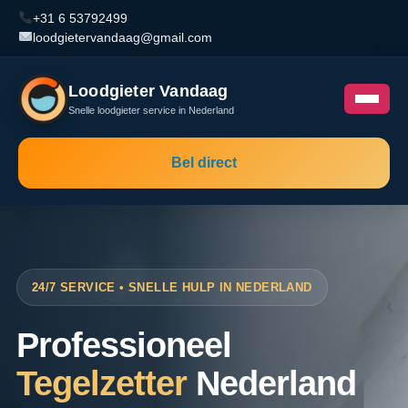
+31 6 53792499
loodgietervandaag@gmail.com
Loodgieter Vandaag
Snelle loodgieter service in Nederland
Bel direct
24/7 SERVICE • SNELLE HULP IN NEDERLAND
Professioneel
Tegelzetter
Nederland