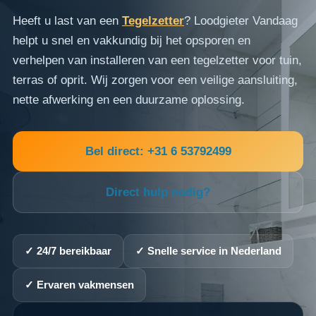
Heeft u last van een
Tegelzetter
? Loodgieter Vandaag
helpt u snel en vakkundig bij het opsporen en
verhelpen van installeren van een tegelzetter voor tuin,
terras of oprit. Wij zorgen voor een veilige aansluiting,
nette afwerking en een duurzame oplossing.
Bel direct: +31 6 53792499
Direct hulp nodig?
✓ 24/7 bereikbaar
✓ Snelle service in Nederland
✓ Ervaren vakmensen