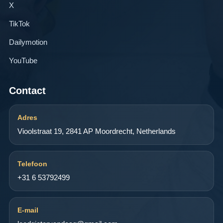
X
TikTok
Dailymotion
YouTube
Contact
Adres
Vioolstraat 19, 2841 AP Moordrecht, Netherlands
Telefoon
+31 6 53792499
E-mail