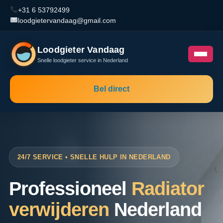
+31 6 53792499
loodgietervandaag@gmail.com
Loodgieter Vandaag
Snelle loodgieter service in Nederland
Bel direct
24/7 SERVICE • SNELLE HULP IN NEDERLAND
Professioneel
Radiator
verwijderen
Nederland