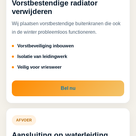
Vorstbestendige radiator
verwijderen
Wij plaatsen vorstbestendige buitenkranen die ook
in de winter probleemloos functioneren.
Vorstbeveiliging inbouwen
Isolatie van leidingwerk
Veilig voor vriesweer
Bel nu
AFVOER
Aansluiting op waterleiding