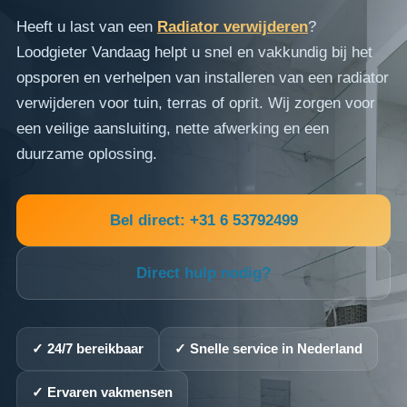
Heeft u last van een
Radiator verwijderen
?
Loodgieter Vandaag helpt u snel en vakkundig bij het
opsporen en verhelpen van installeren van een radiator
verwijderen voor tuin, terras of oprit. Wij zorgen voor
een veilige aansluiting, nette afwerking en een
duurzame oplossing.
Bel direct: +31 6 53792499
Direct hulp nodig?
✓ 24/7 bereikbaar
✓ Snelle service in Nederland
✓ Ervaren vakmensen