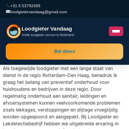
+31 6 53792499
loodgietervandaag@gmail.com
Loodgieter Vandaag
Snelle loodgieter service in Nederland
Bel direct
Als toegewijde loodgieter met een lange staat van
dienst in de regio Rotterdam-Den Haag, benadruk ik
graag het belang van preventief onderhoud voor
huishoudens en bedrijven in deze regio. Door
regelmatig onderhoud aan sanitair, leidingen en
afvoersystemen kunnen veelvoorkomende problemen
zoals lekkages, verstoppingen en slijtage vroegtijdig
worden opgespoord en aangepakt. Bij Loodgieter en
Lekdetectiebedrijf hebben we uitgebreide ervaring in