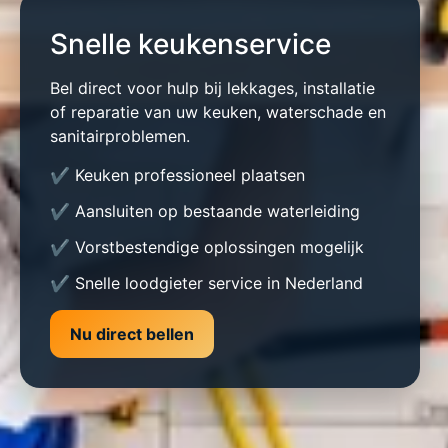
Snelle keukenservice
Bel direct voor hulp bij lekkages, installatie
of reparatie van uw keuken, waterschade en
sanitairproblemen.
✔ Keuken professioneel plaatsen
✔ Aansluiten op bestaande waterleiding
✔ Vorstbestendige oplossingen mogelijk
✔ Snelle loodgieter service in Nederland
Nu direct bellen