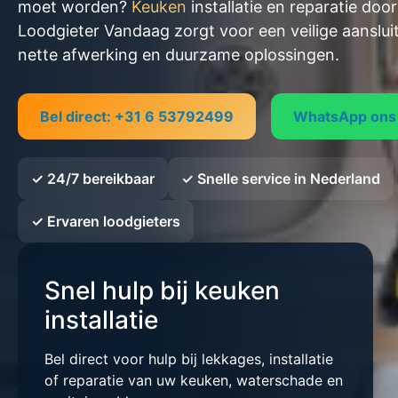
moet worden?
Keuken
installatie en reparatie door
Loodgieter Vandaag zorgt voor een veilige aansluit
nette afwerking en duurzame oplossingen.
Bel direct: +31 6 53792499
WhatsApp ons
✓ 24/7 bereikbaar
✓ Snelle service in Nederland
✓ Ervaren loodgieters
Snel hulp bij keuken
installatie
Bel direct voor hulp bij lekkages, installatie
of reparatie van uw keuken, waterschade en