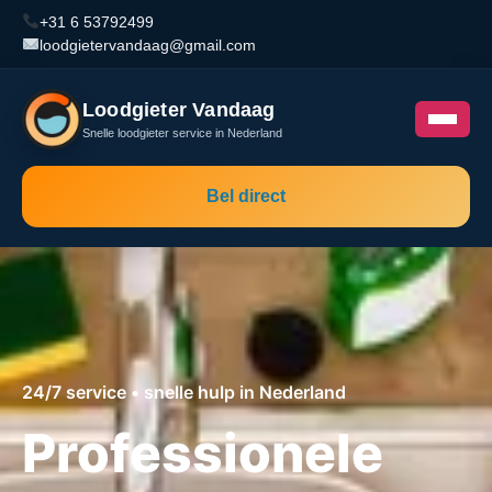
+31 6 53792499
loodgietervandaag@gmail.com
Loodgieter Vandaag
Snelle loodgieter service in Nederland
Bel direct
24/7 service • snelle hulp in Nederland
Professionele