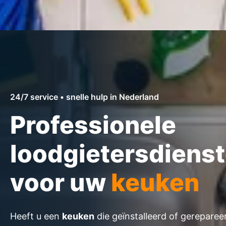
24/7 service • snelle hulp in Nederland
Professionele
loodgietersdiens
voor uw
keuken
Heeft u een
keuken
die geïnstalleerd of gereparee