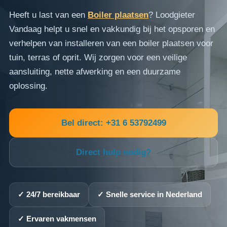
Heeft u last van een
Boiler plaatsen
? Loodgieter
Vandaag helpt u snel en vakkundig bij het opsporen en
verhelpen van installeren van een boiler plaatsen voor
tuin, terras of oprit. Wij zorgen voor een veilige
aansluiting, nette afwerking en een duurzame
oplossing.
Bel direct: +31 6 53792499
Direct hulp nodig?
✓ 24/7 bereikbaar
✓ Snelle service in Nederland
✓ Ervaren vakmensen