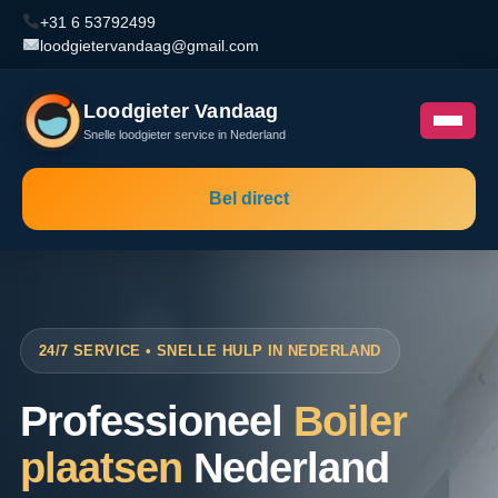
+31 6 53792499
loodgietervandaag@gmail.com
Loodgieter Vandaag
Snelle loodgieter service in Nederland
Bel direct
24/7 SERVICE • SNELLE HULP IN NEDERLAND
Professioneel
Boiler
plaatsen
Nederland