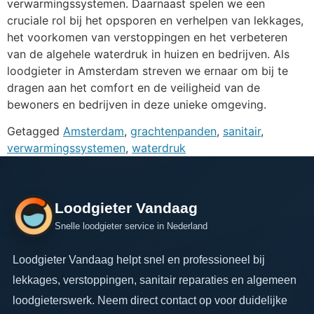
verwarmingssystemen. Daarnaast spelen we een
cruciale rol bij het opsporen en verhelpen van lekkages,
het voorkomen van verstoppingen en het verbeteren
van de algehele waterdruk in huizen en bedrijven. Als
loodgieter in Amsterdam streven we ernaar om bij te
dragen aan het comfort en de veiligheid van de
bewoners en bedrijven in deze unieke omgeving.
Getagged
Amsterdam
,
grachtenpanden
,
sanitair
,
verwarmingssystemen
,
waterdruk
Loodgieter Vandaag
Snelle loodgieter service in Nederland
Loodgieter Vandaag helpt snel en professioneel bij
lekkages, verstoppingen, sanitair reparaties en algemeen
loodgieterswerk. Neem direct contact op voor duidelijke