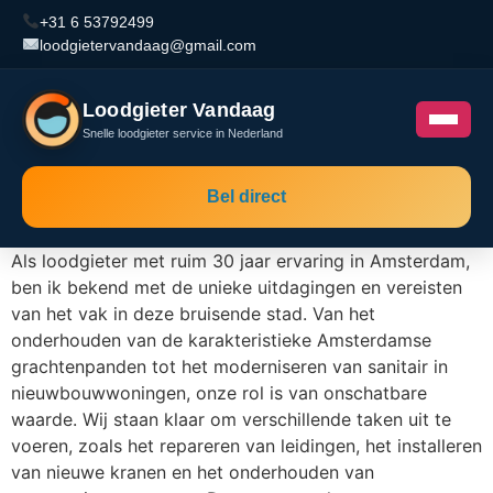
+31 6 53792499
loodgietervandaag@gmail.com
Loodgieter Vandaag
Snelle loodgieter service in Nederland
Bel direct
Als loodgieter met ruim 30 jaar ervaring in Amsterdam,
ben ik bekend met de unieke uitdagingen en vereisten
van het vak in deze bruisende stad. Van het
onderhouden van de karakteristieke Amsterdamse
grachtenpanden tot het moderniseren van sanitair in
nieuwbouwwoningen, onze rol is van onschatbare
waarde. Wij staan klaar om verschillende taken uit te
voeren, zoals het repareren van leidingen, het installeren
van nieuwe kranen en het onderhouden van