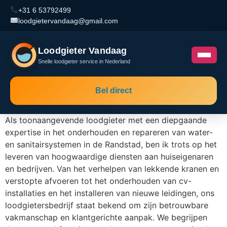
+31 6 53792499
loodgietervandaag@gmail.com
Loodgieter Vandaag
Snelle loodgieter service in Nederland
Bel direct
Als toonaangevende loodgieter met een diepgaande
expertise in het onderhouden en repareren van water-
en sanitairsystemen in de Randstad, ben ik trots op het
leveren van hoogwaardige diensten aan huiseigenaren
en bedrijven. Van het verhelpen van lekkende kranen en
verstopte afvoeren tot het onderhouden van cv-
installaties en het installeren van nieuwe leidingen, ons
loodgietersbedrijf staat bekend om zijn betrouwbare
vakmanschap en klantgerichte aanpak. We begrijpen